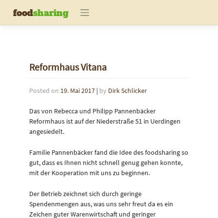
Skip
food
sharing
to
content
Reformhaus Vitana
Posted on
19. Mai 2017
|
by
Dirk Schlicker
Das von Rebecca und Philipp Pannenbäcker
Reformhaus ist auf der Niederstraße 51 in Uerdingen
angesiedelt.
Familie Pannenbäcker fand die Idee des foodsharing so
gut, dass es Ihnen nicht schnell genug gehen konnte,
mit der Kooperation mit uns zu beginnen.
Der Betrieb zeichnet sich durch geringe
Spendenmengen aus, was uns sehr freut da es ein
Zeichen guter Warenwirtschaft und geringer