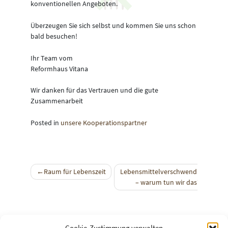
konventionellen Angeboten.
Überzeugen Sie sich selbst und kommen Sie uns schon
bald besuchen!
Ihr Team vom
Reformhaus Vitana
Wir danken für das Vertrauen und die gute
Zusammenarbeit
Posted in
unsere Kooperationspartner
Beitragsnavigation
Raum für Lebenszeit
Lebensmittelverschwendung
– warum tun wir das?
Cookie-Zustimmung verwalten