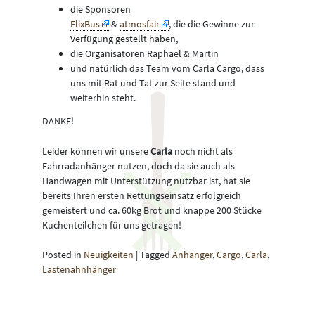
die Sponsoren
FlixBus
&
atmosfair
, die die Gewinne zur
Verfügung gestellt haben,
die Organisatoren Raphael & Martin
und natürlich das Team vom Carla Cargo, dass
uns mit Rat und Tat zur Seite stand und
weiterhin steht.
DANKE!
Leider können wir unsere
Carla
noch nicht als
Fahrradanhänger nutzen, doch da sie auch als
Handwagen mit Unterstützung nutzbar ist, hat sie
bereits Ihren ersten Rettungseinsatz erfolgreich
gemeistert und ca. 60kg Brot und knappe 200 Stücke
Kuchenteilchen für uns getragen!
Posted in
Neuigkeiten
|
Tagged
Anhänger
,
Cargo
,
Carla
,
Lastenahnhänger