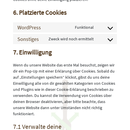
6. Platzierte Cookies
WordPress
Funktional
Consent
to
Sonstiges
Zweck wird noch ermittelt
Consent
service
to
wordpress
7. Einwilligung
service
sonstiges
Wenn du unsere Website das erste Mal besuchst, zeigen wir
dir ein Pop-Up mit einer Erklärung über Cookies. Sobald du
auf „Einstellungen speichern“ klickst, gibst du uns deine
Einwilligung alle von dir gewählten Kategorien von Cookies
und Plugins wie in dieser Cookie-Erklärung beschrieben zu
verwenden. Du kannst die Verwendung von Cookies über
deinen Browser deaktivieren, aber bitte beachte, dass
unsere Website dann unter Umständen nicht richtig
funktioniert.
7.1 Verwalte deine