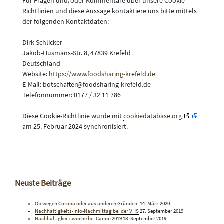
Für Fragen und/oder Kommentare über unsere Cookie-
Richtlinien und diese Aussage kontaktiere uns bitte mittels
der folgenden Kontaktdaten:
Dirk Schlicker
Jakob-Husmans-Str. 8, 47839 Krefeld
Deutschland
Website:
https://www.foodsharing-krefeld.de
E-Mail:
botschafter@
foodsharing-krefeld.de
Telefonnummer: 0177 / 32 11 786
Diese Cookie-Richtlinie wurde mit
cookiedatabase.org
am 25. Februar 2024 synchronisiert.
Neuste Beiträge
Ob wegen Corona oder aus anderen Gründen:
14. März 2020
Nachhaltigkeits-Info-Nachmittag bei der VHS
27. September 2019
Nachhaltigkeitswoche bei Canon 2019
18. September 2019