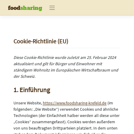
Skip
food
sharing
to
content
Cookie-Richtlinie (EU)
Diese Cookie-Richtlinie wurde zuletzt am 25. Februar 2024
aktualisiert und gilt für Bürger und Einwohner mit
ständigem Wohnsitz im Europäischen Wirtschaftsraum und
der Schweiz.
1. Einführung
Unsere Website,
https://www.foodsharing-krefeld.de
(im
folgenden: „Die Website“) verwendet Cookies und ähnliche
Technologien (der Einfachheit halber werden all diese unter
„Cookies“ zusammengefasst). Cookies werden außerdem
von uns beauftragten Drittparteien platziert. In dem unten